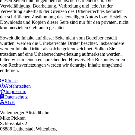
diesen Seiten unterliegen dem deutschen Urheberrecht. Die
Vervielfältigung, Bearbeitung, Verbreitung und jede Art der
Verwertung außerhalb der Grenzen des Urheberrechtes bedürfen
der schriftlichen Zustimmung des jeweiligen Autors bzw. Erstellers.
Downloads und Kopien dieser Seite sind nur für den privaten, nicht
kommerziellen Gebrauch gestattet.
Soweit die Inhalte auf dieser Seite nicht vom Betreiber erstellt
wurden, werden die Urheberrechte Dritter beachtet. Insbesondere
werden Inhalte Dritter als solche gekennzeichnet. Sollten Sie
trotzdem auf eine Urheberrechtsverletzung aufmerksam werden,
bitten wir um einen entsprechenden Hinweis. Bei Bekanntwerden
von Rechtsverletzungen werden wir derartige Inhalte umgehend
entfernen.
Preise
Abfahrtzeiten
Impressum
Datenschutz
AGB
Wittenberger Altstadtbahn
Mike Pickran
Schlossplatz 2
06886 Lutherstadt Wittenberg