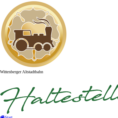
Wittenberger
Altstadtbahn
Start