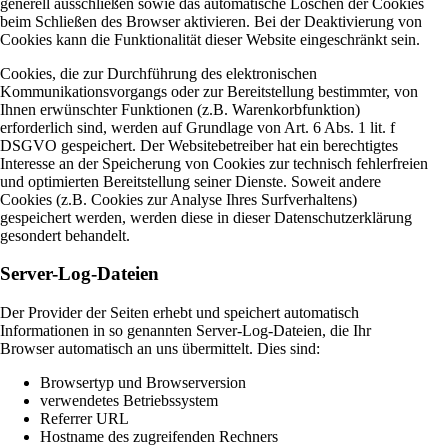
generell ausschließen sowie das automatische Löschen der Cookies
beim Schließen des Browser aktivieren. Bei der Deaktivierung von
Cookies kann die Funktionalität dieser Website eingeschränkt sein.
Cookies, die zur Durchführung des elektronischen
Kommunikationsvorgangs oder zur Bereitstellung bestimmter, von
Ihnen erwünschter Funktionen (z.B. Warenkorbfunktion)
erforderlich sind, werden auf Grundlage von Art. 6 Abs. 1 lit. f
DSGVO gespeichert. Der Websitebetreiber hat ein berechtigtes
Interesse an der Speicherung von Cookies zur technisch fehlerfreien
und optimierten Bereitstellung seiner Dienste. Soweit andere
Cookies (z.B. Cookies zur Analyse Ihres Surfverhaltens)
gespeichert werden, werden diese in dieser Datenschutzerklärung
gesondert behandelt.
Server-Log-Dateien
Der Provider der Seiten erhebt und speichert automatisch
Informationen in so genannten Server-Log-Dateien, die Ihr
Browser automatisch an uns übermittelt. Dies sind:
Browsertyp und Browserversion
verwendetes Betriebssystem
Referrer URL
Hostname des zugreifenden Rechners