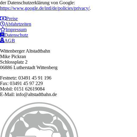
der Datenschutzerklärung von Google:
https://www.google.de/intl/de/policies/privacy/
.
Preise
Abfahrtzeiten
Impressum
Datenschutz
AGB
Wittenberger Altstadtbahn
Mike Pickran
Schlossplatz 2
06886 Lutherstadt Wittenberg
Festnetz: 03491 45 91 196
Fax: 03491 45 97 229
Mobil: 0151 62619084
E-Mail: info@altstadtbahn.de