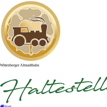
Wittenberger
Altstadtbahn
Start