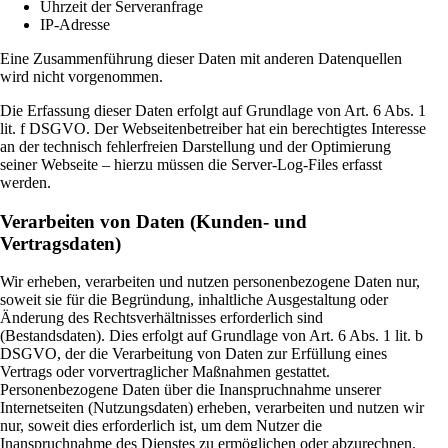
Uhrzeit der Serveranfrage
IP-Adresse
Eine Zusammenführung dieser Daten mit anderen Datenquellen
wird nicht vorgenommen.
Die Erfassung dieser Daten erfolgt auf Grundlage von Art. 6 Abs. 1
lit. f DSGVO. Der Webseitenbetreiber hat ein berechtigtes Interesse
an der technisch fehlerfreien Darstellung und der Optimierung
seiner Webseite – hierzu müssen die Server-Log-Files erfasst
werden.
Verarbeiten von Daten (Kunden- und
Vertragsdaten)
Wir erheben, verarbeiten und nutzen personenbezogene Daten nur,
soweit sie für die Begründung, inhaltliche Ausgestaltung oder
Änderung des Rechtsverhältnisses erforderlich sind
(Bestandsdaten). Dies erfolgt auf Grundlage von Art. 6 Abs. 1 lit. b
DSGVO, der die Verarbeitung von Daten zur Erfüllung eines
Vertrags oder vorvertraglicher Maßnahmen gestattet.
Personenbezogene Daten über die Inanspruchnahme unserer
Internetseiten (Nutzungsdaten) erheben, verarbeiten und nutzen wir
nur, soweit dies erforderlich ist, um dem Nutzer die
Inanspruchnahme des Dienstes zu ermöglichen oder abzurechnen.